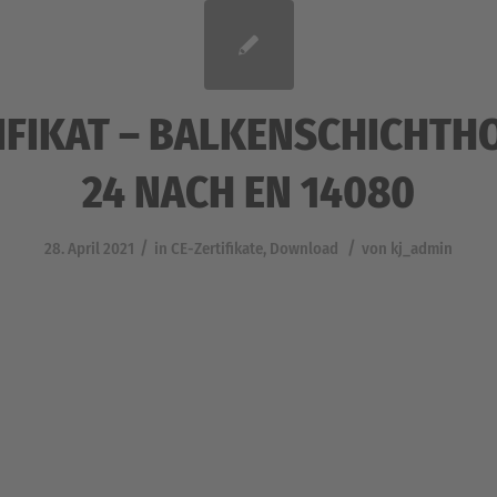
IFIKAT – BALKENSCHICHTHO
24 NACH EN 14080
/
/
28. April 2021
in
CE-Zertifikate
,
Download
von
kj_admin