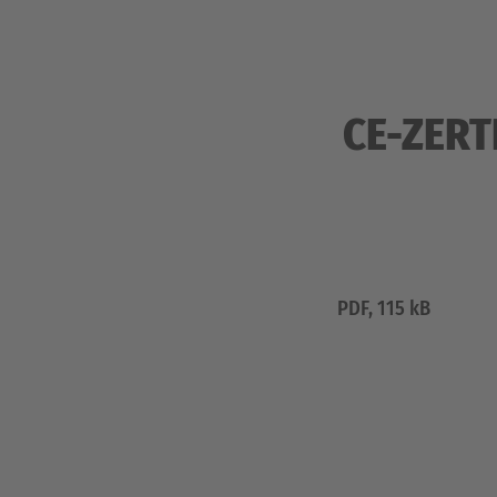
CE-ZERT
PDF, 115 kB