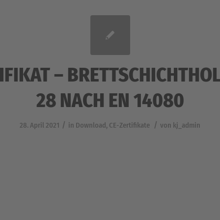
IFIKAT – BRETTSCHICHTHOL
28 NACH EN 14080
/
/
28. April 2021
in
Download
,
CE-Zertifikate
von
kj_admin