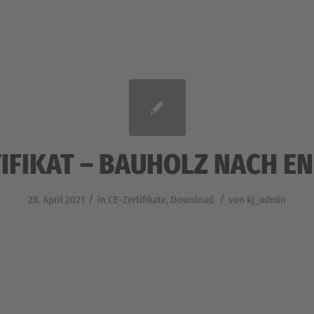
IFIKAT – BAUHOLZ NACH EN
/
/
28. April 2021
in
CE-Zertifikate
,
Download
von
kj_admin