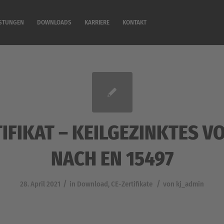
ISTUNGEN
DOWNLOADS
KARRIERE
KONTAKT
TIFIKAT – KEILGEZINKTES V
NACH EN 15497
/
/
28. April 2021
in
Download
,
CE-Zertifikate
von
kj_admin