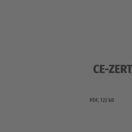
CE-ZERT
PDF, 122 kB