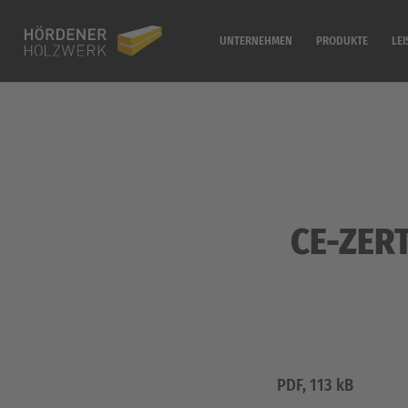
UNTERNEHMEN
PRODUKTE
LE
CE-ZER
PDF, 113 kB