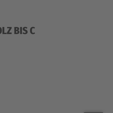
LZ BIS C